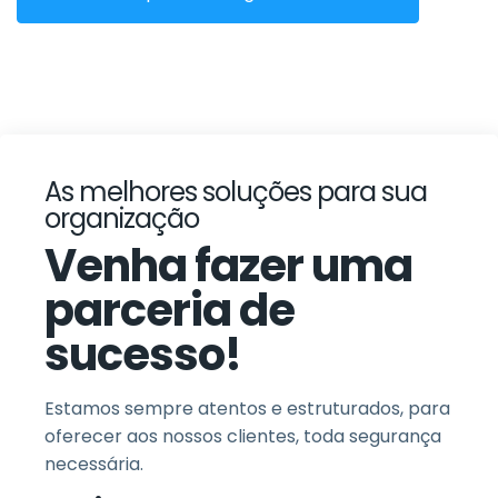
As melhores soluções para sua
organização
Venha fazer uma
parceria de
sucesso!
Estamos sempre atentos e estruturados, para
oferecer aos nossos clientes, toda segurança
necessária.