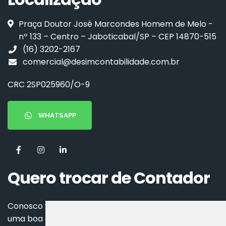
Praça Doutor José Marcondes Homem de Melo -
nº 133 – Centro – Jaboticabal/SP – CEP 14870-515
(16) 3202-2167
comercial@desimcontabilidade.com.br
CRC 2SP025960/O-9
WHATSAPP
Quero trocar de Contador
Conosco você aproveitará todos os benefícios de
uma boa contabilidade.