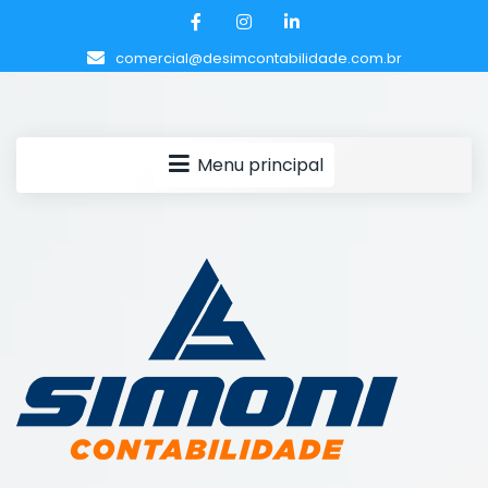
comercial@desimcontabilidade.com.br
Menu principal