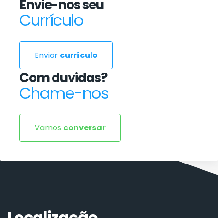
Envie-nos seu
Currículo
Enviar
currículo
Com duvidas?
Chame-nos
Vamos
conversar
Localização